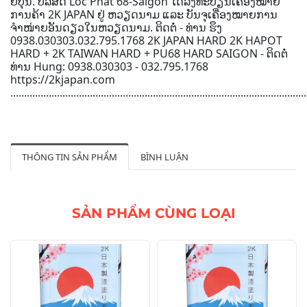
ຍີ່ປຸ່ນ. ບໍລິສັດ Loc Phat 68-Saigon ໄດ້ລົງທະບຽນເຄື່ອງໝາຍ
ການຄ້າ 2K JAPAN ຢູ່ ຫວຽດນາມ ແລະ ບັນຈຸເຄື່ອງໝາຍການ
ຈຳໜ່າຍອັນດຽວໃນຫວຽດນາມ. ຕິດຕໍ່ - ທ່ານ ຮຶງ
0938.030303.032.795.1768 2K JAPAN HARD 2K HAPOT
HARD + 2K TAIWAN HARD + PU68 HARD SAIGON - ຕິດຕໍ່
ທ່ານ Hung: 0938.030303 - 032.795.1768
https://2kjapan.com
............................................................................................................
THÔNG TIN SẢN PHẨM
BÌNH LUẬN