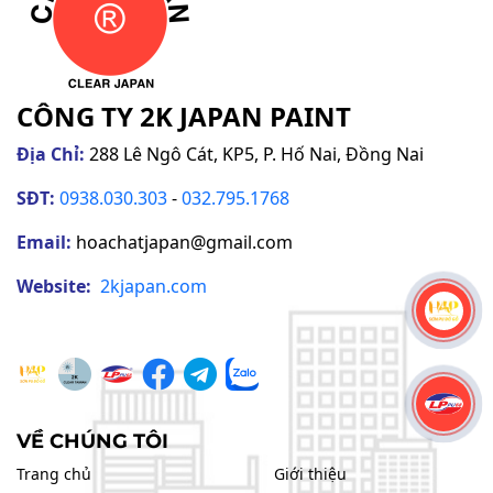
CÔNG TY 2K JAPAN PAINT
Địa Chỉ:
288 Lê Ngô Cát, KP5, P. Hố Nai, Đồng Nai
SĐT:
0938.030.303
-
032.795.1768
Email:
hoachatjapan@gmail.com
Website:
2kjapan
.com
VỀ CHÚNG TÔI
Trang chủ
Giới thiệu