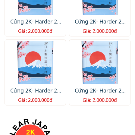
Cứng 2K- Harder 2K
Cứng 2K- Harder 2K
JP-C5-
JP-C5-
Giá: 2.000.000đ
Giá: 2.000.000đ
2.000.000.1/1Thùng
2.000.000.1/1Thùng
/751$ /Box
/751$ /Box
Cứng 2K- Harder 2K
Cứng 2K- Harder 2K
JP-C5-
JP-C5-
Giá: 2.000.000đ
Giá: 2.000.000đ
2.000.000.1/1Thùng
2.000.000.1/1Thùng
/751$ /Box
/751$ /Box