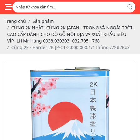
Trang chủ
Sản phẩm
CỨNG 2K NHẬT -CỨNG 2K JAPAN - TRONG VÀ NGOÀI TRỜI -
CAO CẤP DÀNH CHO ĐỒ GỖ NỘI ĐỊA VÀ XUẤT KHẨU SIÊU
VÍP- LH Mr Hùng 0938.030303 -032.795.1768
Cứng 2k - Harder 2K JP-C1-2.000.000.1/1Thùng /72$ /Box