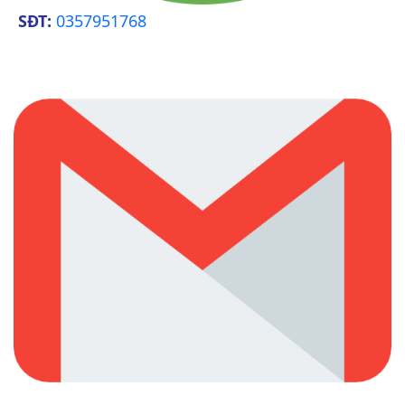
SĐT:
0357951768