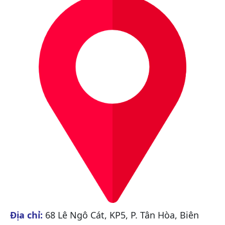
Địa chỉ:
68 Lê Ngô Cát, KP5, P. Tân Hòa, Biên