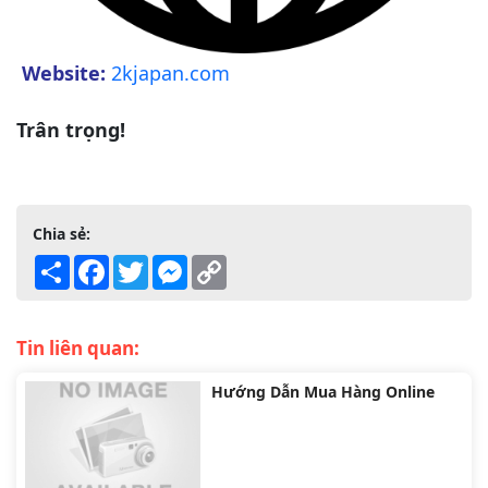
Website:
2kjapan.com
Trân trọng!
Chia sẻ:
Share
Facebook
Twitter
Messenger
Copy
Link
Tin liên quan:
Hướng Dẫn Mua Hàng Online