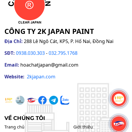
CÔNG TY 2K JAPAN PAINT
Địa Chỉ:
288 Lê Ngô Cát, KP5, P. Hố Nai, Đồng Nai
SĐT:
0938.030.303
-
032.795.1768
Email:
hoachatjapan@gmail.com
Website:
2kjapan
.com
VỀ CHÚNG TÔI
Trang chủ
Giới thiệu