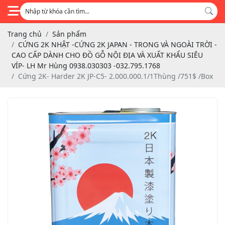
Trang chủ
Sản phẩm
CỨNG 2K NHẬT -CỨNG 2K JAPAN - TRONG VÀ NGOÀI TRỜI -
CAO CẤP DÀNH CHO ĐỒ GỖ NỘI ĐỊA VÀ XUẤT KHẨU SIÊU
VÍP- LH Mr Hùng 0938.030303 -032.795.1768
Cứng 2K- Harder 2K JP-C5- 2.000.000.1/1Thùng /751$ /Box