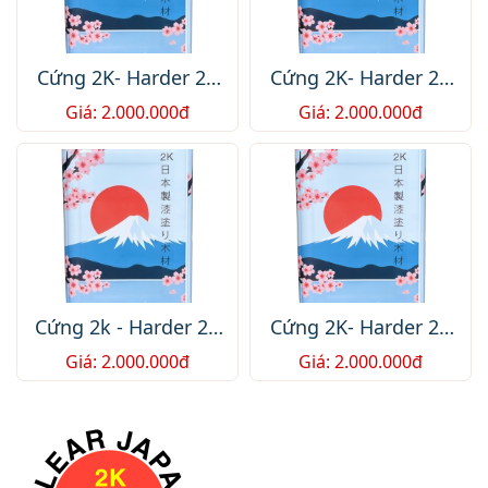
Cứng 2K- Harder 2K
Cứng 2K- Harder 2K
JP-C5-
JP-C5-
Giá: 2.000.000đ
Giá: 2.000.000đ
2.000.000.1/1Thùng
2.000.000.1/1Thùng
/751$ /Box
/751$ /Box
Cứng 2k - Harder 2K
Cứng 2K- Harder 2K
JP-C1-
JP-C5-
Giá: 2.000.000đ
Giá: 2.000.000đ
2.000.000.1/1Thùng
2.000.000.1/1Thùng
/72$ /Box
/751$ /Box