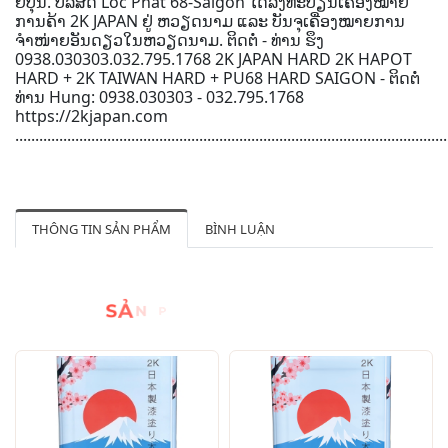
ຍີ່ປຸ່ນ. ບໍລິສັດ Loc Phat 68-Saigon ໄດ້ລົງທະບຽນເຄື່ອງໝາຍ
ການຄ້າ 2K JAPAN ຢູ່ ຫວຽດນາມ ແລະ ບັນຈຸເຄື່ອງໝາຍການ
ຈຳໜ່າຍອັນດຽວໃນຫວຽດນາມ. ຕິດຕໍ່ - ທ່ານ ຮຶງ
0938.030303.032.795.1768 2K JAPAN HARD 2K HAPOT
HARD + 2K TAIWAN HARD + PU68 HARD SAIGON - ຕິດຕໍ່
ທ່ານ Hung: 0938.030303 - 032.795.1768
https://2kjapan.com
............................................................................................................
THÔNG TIN SẢN PHẨM
BÌNH LUẬN