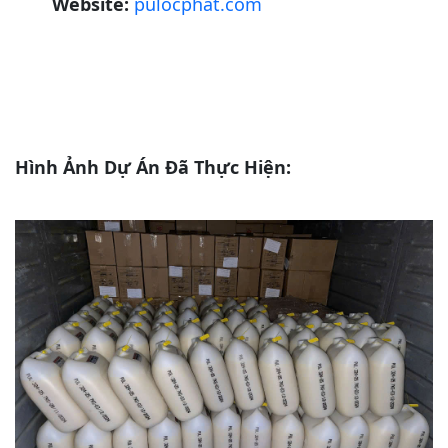
Website:
pulocphat.com
Hình Ảnh Dự Án Đã Thực Hiện: