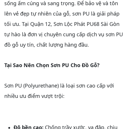
sống ấm cúng và sang trọng. Để bảo vệ và tôn
lên vẻ đẹp tự nhiên của gỗ, sơn PU là giải pháp
tối ưu. Tại Quận 12, Sơn Lộc Phát PU68 Sài Gòn
tự hào là đơn vị chuyên cung cấp dịch vụ sơn PU
đồ gỗ uy tín, chất lượng hàng đầu.
Tại Sao Nên Chọn Sơn PU Cho Đồ Gỗ?
Sơn PU (Polyurethane) là loại sơn cao cấp với
nhiều ưu điểm vượt trội:
Độ bền cao:
Chống trầy xước, va đập, chịu