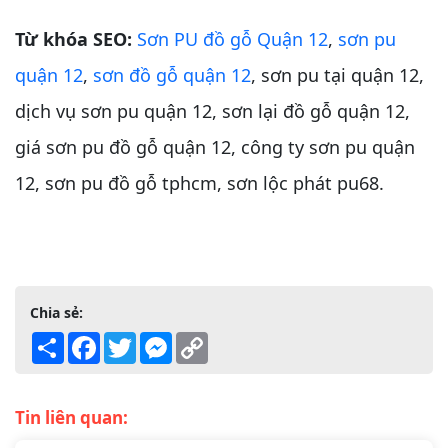
Từ khóa SEO:
Sơn PU đồ gỗ Quận 12
,
sơn pu
quận 12
,
sơn đồ gỗ quận 12
, sơn pu tại quận 12,
dịch vụ sơn pu quận 12, sơn lại đồ gỗ quận 12,
giá sơn pu đồ gỗ quận 12, công ty sơn pu quận
12, sơn pu đồ gỗ tphcm, sơn lộc phát pu68.
Chia sẻ:
Share
Facebook
Twitter
Messenger
Copy
Link
Tin liên quan: