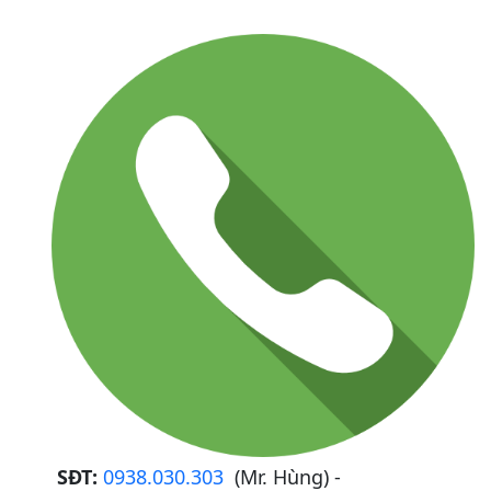
SĐT:
0938.030.303
(Mr. Hùng) -