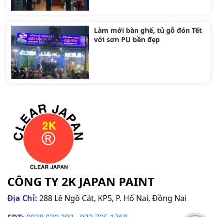
đồ gỗ cao cấp
Làm mới bàn ghế, tủ gỗ đón Tết
với sơn PU bền đẹp
CÔNG TY 2K JAPAN PAINT