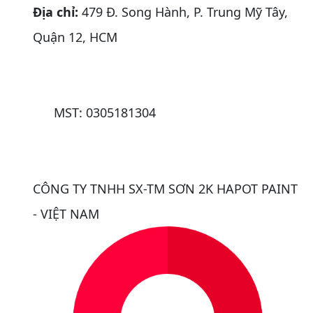
Địa chỉ:
479 Đ. Song Hành, P. Trung Mỹ Tây,
Quận 12, HCM
MST: 0305181304
CÔNG TY TNHH SX-TM SƠN 2K HAPOT PAINT
- VIỆT NAM