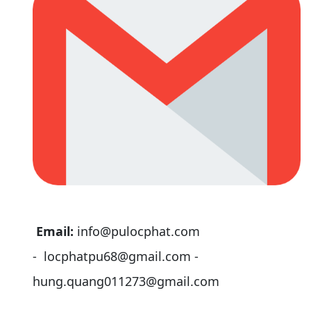
Email:
info@pul​ocphat.com
- locphatpu68@gmail.com -
hung.quang011273@gmail.com​​​​​​