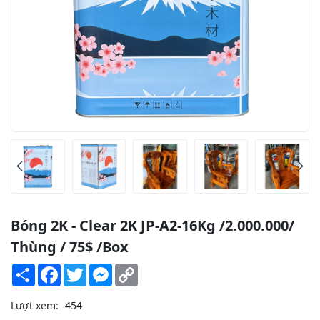
Bóng 2K - Clear 2K JP-A2-16Kg /2.000.000/
Thùng / 75$ /Box
Share
Facebook
Twitter
Messenger
Copy
Link
Lượt xem:
454