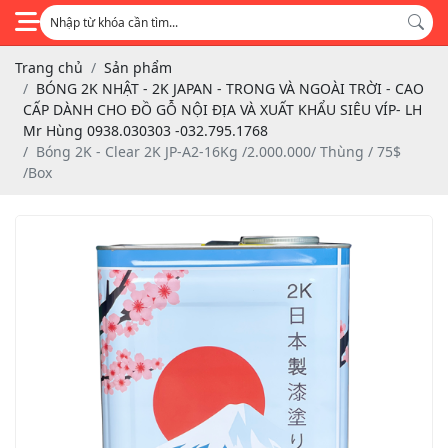
Trang chủ
Sản phẩm
BÓNG 2K NHẬT - 2K JAPAN - TRONG VÀ NGOÀI TRỜI - CAO
CẤP DÀNH CHO ĐỒ GỖ NỘI ĐỊA VÀ XUẤT KHẨU SIÊU VÍP- LH
Mr Hùng 0938.030303 -032.795.1768
Bóng 2K - Clear 2K JP-A2-16Kg /2.000.000/ Thùng / 75$
/Box